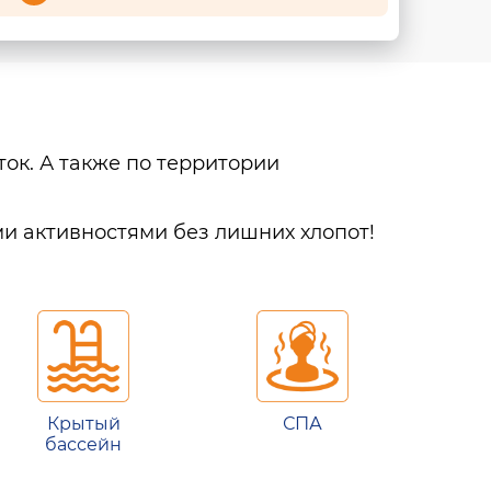
ок. А также по территории
и активностями без лишних хлопот!
Крытый
СПА
бассейн