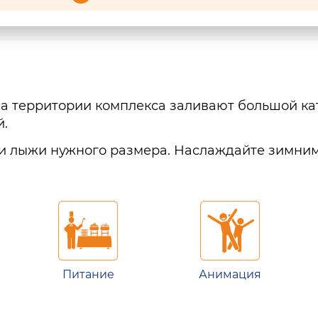
а территории комплекса заливают большой кат
й.
 и лыжи нужного размера. Наслаждайте зимним
Питание
Анимация