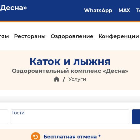
«Десна»
WhatsApp
MAX
T
тям
Рестораны
Оздоровление
Конференции
Каток и лыжня
Оздоровительный комплекс «Десна»
Услуги
Гости
Бесплатная отмена *