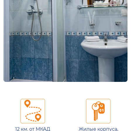
12 км. от МКАД
Жилые корпуса,