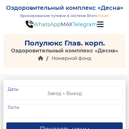
Оздоровительный комплекс «Десна»
Бронирование путевок в системе
Broni.
travel
WhatsApp
MAX
Telegram
Полулюкс Глав. корп.
Оздоровительный комплекс «Десна»
Номерной фонд
Даты
Гости