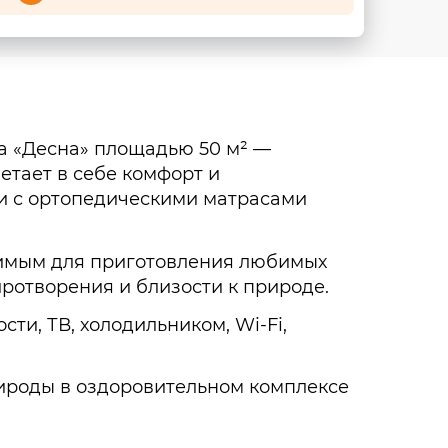
са «Десна» площадью 50 м² —
етает в себе комфорт и
и с ортопедическими матрасами
одимым для приготовления любимых
иротворения и близости к природе.
и, ТВ, холодильником, Wi-Fi,
рироды в оздоровительном комплексе