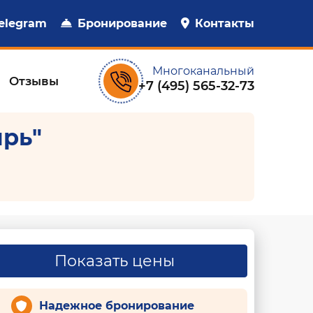
elegram
Бронирование
Контакты
Многоканальный
Отзывы
+7 (495) 565-32-73
ирь"
Показать цены
Надежное бронирование