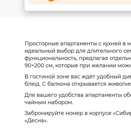
Просторные апартаменты с кухней в 
идеальный выбор для длительного сем
функциональность, предлагая отдель
90×200 см, которые при желании можн
В гостиной зоне вас ждёт удобный д
блюд. С балкона открывается живопис
Для вашего удобства апартаменты обо
чайным набором.
Забронируйте номер в корпусе «Сиби
«Десна».