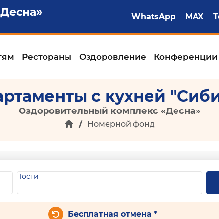
«Десна»
WhatsApp
MAX
T
тям
Рестораны
Оздоровление
Конференции
ртаменты с кухней "Сиб
Оздоровительный комплекс «Десна»
Номерной фонд
Гости
Бесплатная отмена *