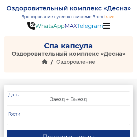
Оздоровительный комплекс «Десна»
Бронирование путевок в системе
Broni.
travel
WhatsApp
MAX
Telegram
Спа капсула
Оздоровительный комплекс «Десна»
Оздоровление
Даты
Гости