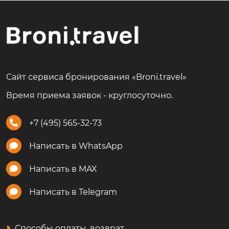
Сайт сервиса бронирования «Broni.travel»
Время приема заявок - круглосуточно.
+7 (495) 565-32-73
Написать в WhatsApp
Написать в MAX
Написать в Telegram
Способы оплаты, возврат