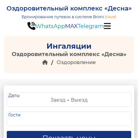
Оздоровительный комплекс «Десна»
Бронирование путевок в системе
Broni.
travel
WhatsApp
MAX
Telegram
Ингаляции
Оздоровительный комплекс «Десна»
Оздоровление
Даты
Гости