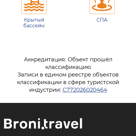
Крытый
СПА
бассейн
Аккредитация: Объект прошёл
классификацию
Записи в едином реестре объектов
классификации в сфере туристской
индустрии:
С772026020464