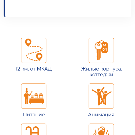
12 км. от МКАД
Жилые корпуса,
коттеджи
Питание
Анимация