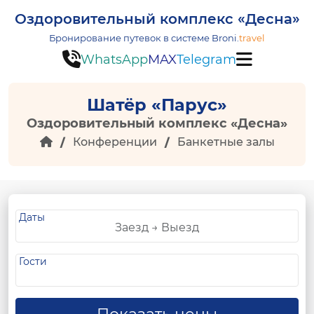
Оздоровительный комплекс «Десна»
Бронирование путевок в системе
Broni.
travel
WhatsApp
MAX
Telegram
Шатёр «Парус»
Оздоровительный комплекс «Десна»
Конференции
Банкетные залы
Даты
Гости