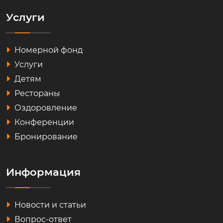
Услуги
Номерной фонд
Услуги
Детям
Рестораны
Оздоровление
Конференции
Бронирование
Информация
Новости и статьи
Вопрос-ответ